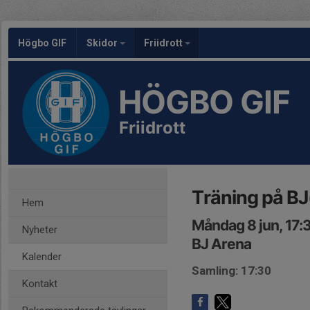
Högbo GIF
Skidor
Friidrott
HÖGBO GIF
Friidrott
Träning på BJ
Hem
Måndag 8 jun, 17:
Nyheter
BJ Arena
Kalender
Samling: 17:30
Kontakt