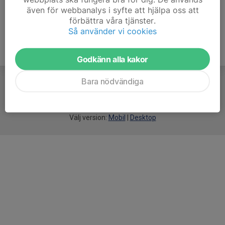
även för webbanalys i syfte att hjälpa oss att
förbättra våra tjänster.
Så använder vi cookies
Godkänn alla kakor
Bara nödvändiga
För
smarta
idrottsföreningar
Välj version:
Mobil
|
Desktop