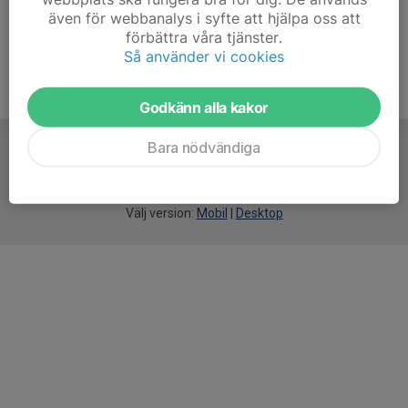
även för webbanalys i syfte att hjälpa oss att
förbättra våra tjänster.
Så använder vi cookies
Godkänn alla kakor
Bara nödvändiga
För
smarta
idrottsföreningar
Välj version:
Mobil
|
Desktop