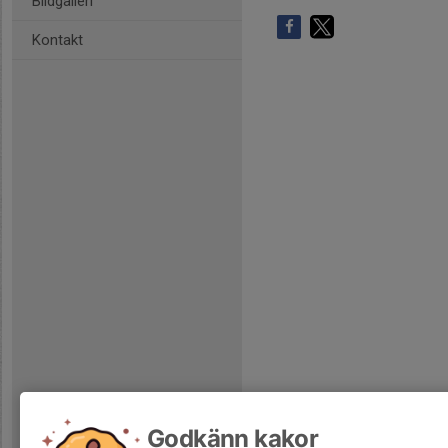
Bildgalleri
Kontakt
Godkänn kakor