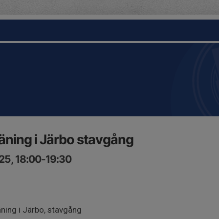
ning i Järbo stavgång
25, 18:00-19:30
ing i Järbo, stavgång