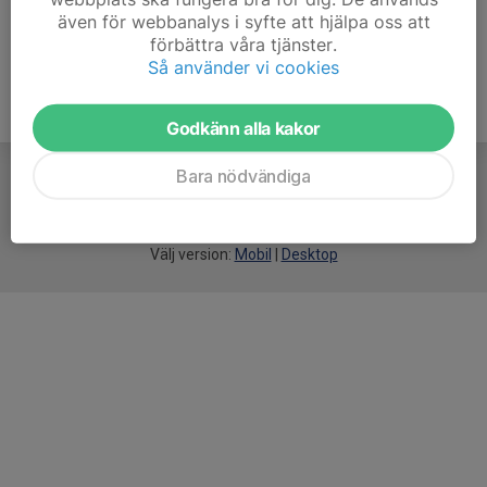
även för webbanalys i syfte att hjälpa oss att
förbättra våra tjänster.
Så använder vi cookies
Godkänn alla kakor
Bara nödvändiga
För
smarta
idrottsföreningar
Välj version:
Mobil
|
Desktop