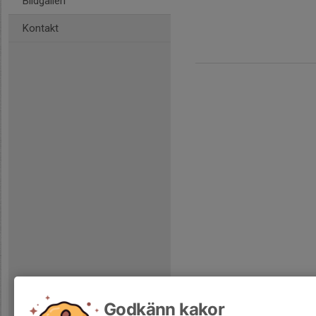
Bildgalleri
Kontakt
Godkänn kakor