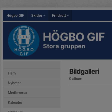
Högbo GIF
Skidor
Friidrott
HÖGBO GIF
Stora gruppen
Bildgalleri
Hem
0 album
Nyheter
Medlemmar
Kalender