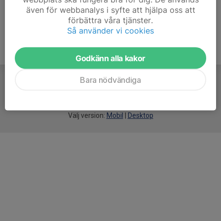
även för webbanalys i syfte att hjälpa oss att
förbättra våra tjänster.
Så använder vi cookies
Godkänn alla kakor
Bara nödvändiga
För
smarta
idrottsföreningar
Välj version:
Mobil
|
Desktop