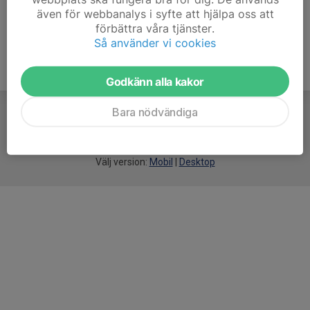
även för webbanalys i syfte att hjälpa oss att
förbättra våra tjänster.
Så använder vi cookies
Godkänn alla kakor
Bara nödvändiga
För
smarta
idrottsföreningar
Välj version:
Mobil
|
Desktop