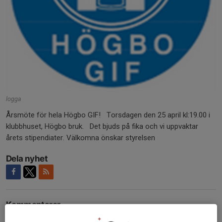
logga
Årsmöte för hela Högbo GIF! Torsdagen den 25 april kl:19.00 i
klubbhuset, Högbo bruk. Det bjuds på fika och vi uppvaktar
årets stipendiater. Välkomna önskar styrelsen
Dela nyhet
Kommentarer