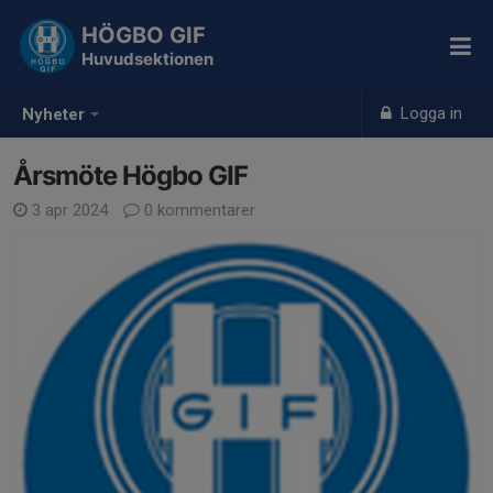
HÖGBO GIF
Huvudsektionen
Logga in
Nyheter
Årsmöte Högbo GIF
3 apr 2024
0 kommentarer