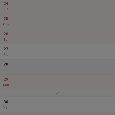
24
Tis
25
Ons
26
Tor
27
Fre
28
Lör
29
Sön
v.1
30
Mån