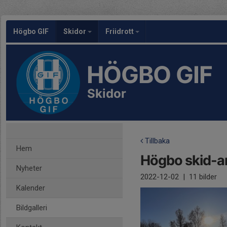
Högbo GIF
Skidor
Friidrott
HÖGBO GIF
Skidor
Tillbaka
Hem
Högbo skid-a
Nyheter
2022-12-02
|
11 bilder
Kalender
Bildgalleri