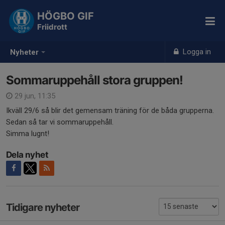
HÖGBO GIF
Friidrott
Logga in
Nyheter
Sommaruppehåll stora gruppen!
29 jun, 11:35
Ikväll 29/6 så blir det gemensam träning för de båda grupperna.
Sedan så tar vi sommaruppehåll.
Simma lugnt!
Dela nyhet
Tidigare nyheter