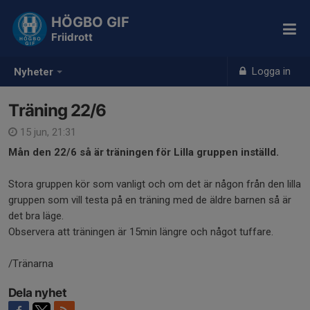
HÖGBO GIF
Friidrott
Logga in
Nyheter
Träning 22/6
15 jun, 21:31
Mån den 22/6 så är träningen för Lilla gruppen inställd.
Stora gruppen kör som vanligt och om det är någon från den lilla
gruppen som vill testa på en träning med de äldre barnen så är
det bra läge.
Observera att träningen är 15min längre och något tuffare.
/Tränarna
Dela nyhet