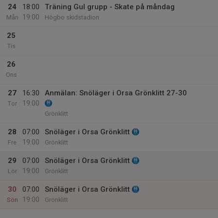
24
18:00
Träning Gul grupp - Skate på måndag
19:00
Mån
Högbo skidstadion
25
Tis
26
Ons
27
16:30
Anmälan: Snöläger i Orsa Grönklitt 27-30
19:00
Tor
Grönklitt
28
07:00
Snöläger i Orsa Grönklitt
19:00
Fre
Grönklitt
29
07:00
Snöläger i Orsa Grönklitt
19:00
Lör
Grönklitt
30
07:00
Snöläger i Orsa Grönklitt
19:00
Sön
Grönklitt