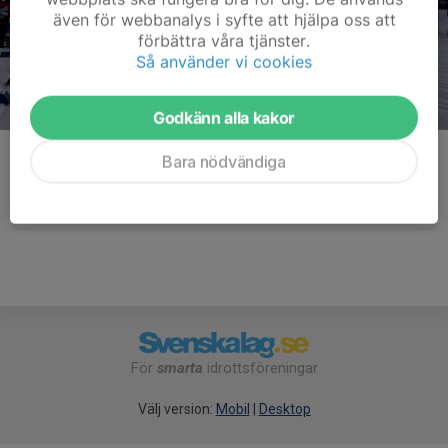
även för webbanalys i syfte att hjälpa oss att
förbättra våra tjänster.
Så använder vi cookies
Godkänn alla kakor
Kommentarer
Bara nödvändiga
För
smarta
idrottsföreningar
Välj version:
Mobil
|
Desktop