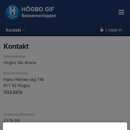
HÖGBO GIF
Bessemerloppet
Logga in
Kontakt
Kontakt
HEMMAARENA
Högbo Ski-Arena
BESÖKSADRESS
Hans Hiertas väg 19b
811 92 Högbo
Visa karta
FÖRENINGSNUMMER
2175-34