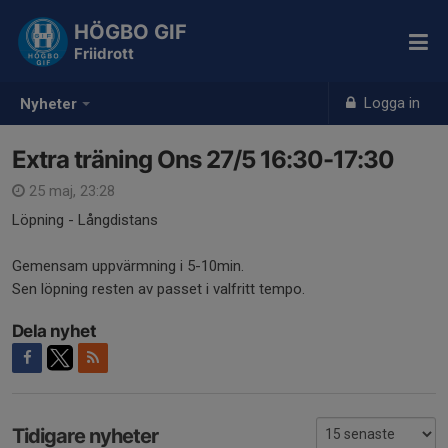
HÖGBO GIF
Friidrott
Logga in
Nyheter
Extra träning Ons 27/5 16:30-17:30
25 maj, 23:28
Löpning - Långdistans
Gemensam uppvärmning i 5-10min.
Sen löpning resten av passet i valfritt tempo.
Dela nyhet
Tidigare nyheter